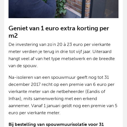
Geniet van 1 euro extra korting
per
m
2
De investering van zo'n 20 à 23 euro per vierkante
meter verdien je terug in drie tot vijf jaar. Uiteraard
hangt veel af van het type metselwerk en de breedte
van de spouw.
Na-isoleren van een spouwmuur geeft nog tot 31
december 2017 recht op een premie van 6 euro per
vierkante meter van de netbeheerder (Eandis of
Infrax), mits samenwerking met een erkend
aannemer. Vanaf 1 januari geldt nog een premie van 5
euro per vierkante meter.
Bij bestelling van spouwmuurisolatie voor 31