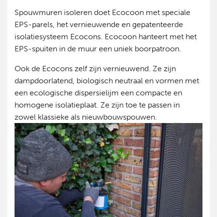
Spouwmuren isoleren doet Ecocoon met speciale
EPS-parels, het vernieuwende en gepatenteerde
isolatiesysteem Ecocons. Ecocoon hanteert met het
EPS-spuiten in de muur een uniek boorpatroon.
Ook de Ecocons zelf zijn vernieuwend. Ze zijn
dampdoorlatend, biologisch neutraal en vormen met
een ecologische dispersielijm een compacte en
homogene isolatieplaat. Ze zijn toe te passen in
zowel klassieke als nieuwbouwspouwen.