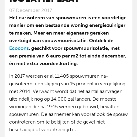
07 December 2017
Het na-isoleren van spouwmuren is een voordelige
manier om een bestaande woning energiezuiniger
te maken. Meer en meer eigenaars geraken
overtuigd van spouwmuurisolatie. Ontdek de
Ecocons
, geschikt voor spouwmuurisolatie, met
een premie van 6 euro per m
2
tot einde december,
én met extra voordeelkorting.
In 2017 werden er al 11.405 spouwmuren na-
geïsoleerd, een stijging van 15 procent in vergelijking
met 2014. Verwacht wordt dat het aantal aanvragen
uiteindelijk nog op 14.000 zal landen. De meeste
woningen die na 1945 werden gebouwd, bevatten
spouwmuren. De aannemer kan vooraf ook de spouw
controleren om te bekijken of de gevel niet
beschadigd of verontreinigd is.