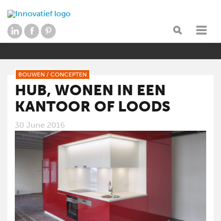
BOUWEN
/
CONCEPTEN
HUB, WONEN IN EEN
KANTOOR OF LOODS
30 June 2016