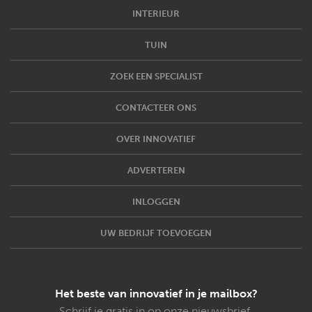
INTERIEUR
TUIN
ZOEK EEN SPECIALIST
CONTACTEER ONS
OVER INNOVATIEF
ADVERTEREN
INLOGGEN
UW BEDRIJF TOEVOEGEN
Het beste van innovatief in je mailbox?
Schrijf je gratis in op onze nieuwsbrief.