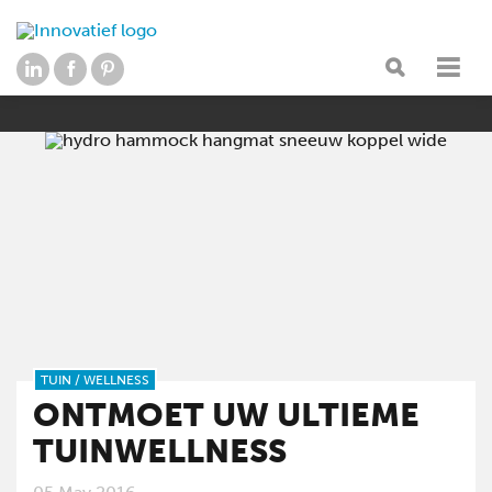
TUIN
/
WELLNESS
ONTMOET UW ULTIEME
TUINWELLNESS