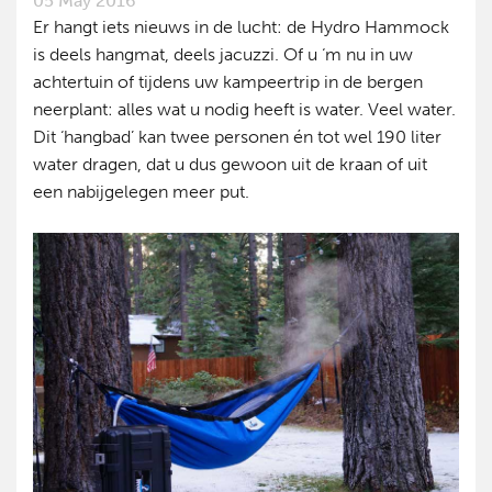
05 May 2016
Er hangt iets nieuws in de lucht: de Hydro Hammock
is deels hangmat, deels jacuzzi. Of u ‘m nu in uw
achtertuin of tijdens uw kampeertrip in de bergen
neerplant: alles wat u nodig heeft is water. Veel water.
Dit ‘hangbad’ kan twee personen én tot wel 190 liter
water dragen, dat u dus gewoon uit de kraan of uit
een nabijgelegen meer put.