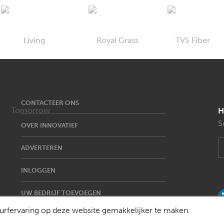
CONTACTEER ONS
H
S
OVER INNOVATIEF
ADVERTEREN
INLOGGEN
UW BEDRIJF TOEVOEGEN
rfervaring op deze website gemakkelijker te maken.