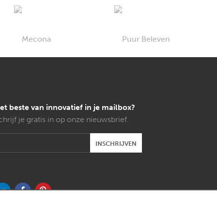
et beste van innovatief in je mailbox?
chrijf je gratis in op onze nieuwsbrief.