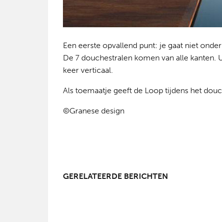
Een eerste opvallend punt: je gaat niet onder
De 7 douchestralen komen van alle kanten. 
keer verticaal.
Als toemaatje geeft de Loop tijdens het dou
©Granese design
GERELATEERDE BERICHTEN