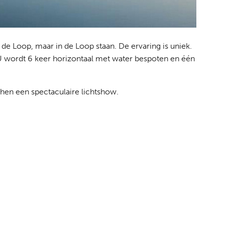
 de Loop, maar in de Loop staan. De ervaring is uniek.
U wordt 6 keer horizontaal met water bespoten en één
chen een spectaculaire lichtshow.