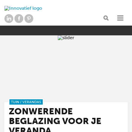
TUIN
/
VERANDAS
ZONWERENDE
BEGLAZING VOOR JE
VERANDA