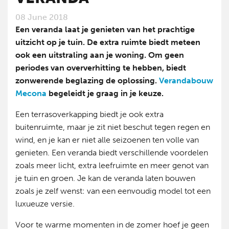
08 June 2018
Een veranda laat je genieten van het prachtige
uitzicht op je tuin. De extra ruimte biedt meteen
ook een uitstraling aan je woning. Om geen
periodes van oververhitting te hebben, biedt
zonwerende beglazing de oplossing.
Verandabouw
Mecona
begeleidt je graag in je keuze.
Een terrasoverkapping biedt je ook extra
buitenruimte, maar je zit niet beschut tegen regen en
wind, en je kan er niet alle seizoenen ten volle van
genieten. Een veranda biedt verschillende voordelen
zoals meer licht, extra leefruimte en meer genot van
je tuin en groen. Je kan de veranda laten bouwen
zoals je zelf wenst: van een eenvoudig model tot een
luxueuze versie.
Voor te warme momenten in de zomer hoef je geen