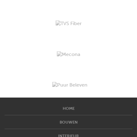
HOME
BOUWEN
INTERIEUR