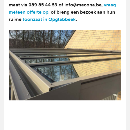
maat via 089 85 44 59 of info@mecona.be,
vraag
meteen offerte op
, of breng een bezoek aan hun
ruime
toonzaal in Opglabbeek
.