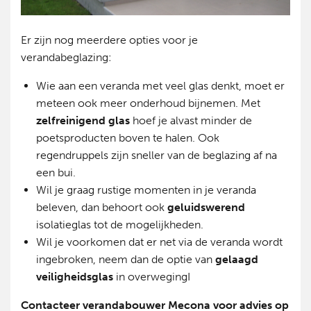
Er zijn nog meerdere opties voor je
verandabeglazing:
Wie aan een veranda met veel glas denkt, moet er
meteen ook meer onderhoud bijnemen. Met
zelfreinigend glas
hoef je alvast minder de
poetsproducten boven te halen. Ook
regendruppels zijn sneller van de beglazing af na
een bui.
Wil je graag rustige momenten in je veranda
beleven, dan behoort ook
geluidswerend
isolatieglas tot de mogelijkheden.
Wil je voorkomen dat er net via de veranda wordt
ingebroken, neem dan de optie van
gelaagd
veiligheidsglas
in overwegingI
Contacteer verandabouwer Mecona voor advies op