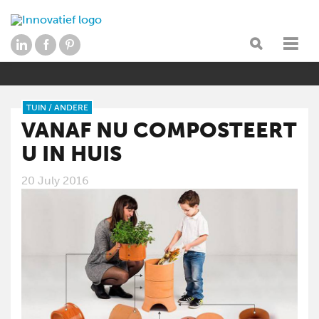
TUIN
/
ANDERE
VANAF NU COMPOSTEERT
U IN HUIS
20 July 2016