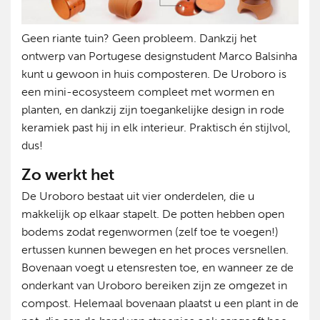
Geen riante tuin? Geen probleem. Dankzij het
ontwerp van Portugese designstudent Marco Balsinha
kunt u gewoon in huis composteren. De Uroboro is
een mini-ecosysteem compleet met wormen en
planten, en dankzij zijn toegankelijke design in rode
keramiek past hij in elk interieur. Praktisch én stijlvol,
dus!
Zo werkt het
De Uroboro bestaat uit vier onderdelen, die u
makkelijk op elkaar stapelt. De potten hebben open
bodems zodat regenwormen (zelf toe te voegen!)
ertussen kunnen bewegen en het proces versnellen.
Bovenaan voegt u etensresten toe, en wanneer ze de
onderkant van Uroboro bereiken zijn ze omgezet in
compost. Helemaal bovenaan plaatst u een plant in de