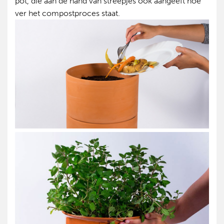
pot, die aan de hand van streepjes ook aangeeft hoe
ver het compostproces staat.