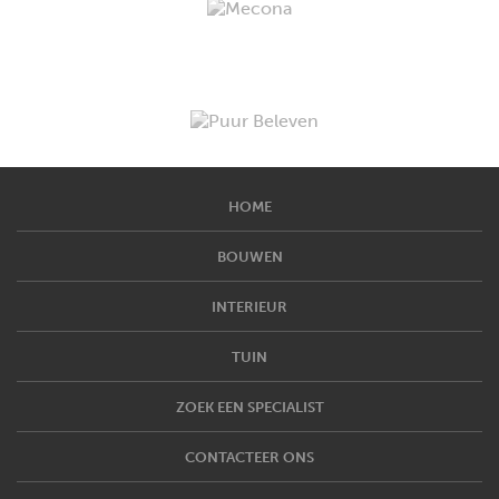
HOME
BOUWEN
INTERIEUR
TUIN
ZOEK EEN SPECIALIST
CONTACTEER ONS