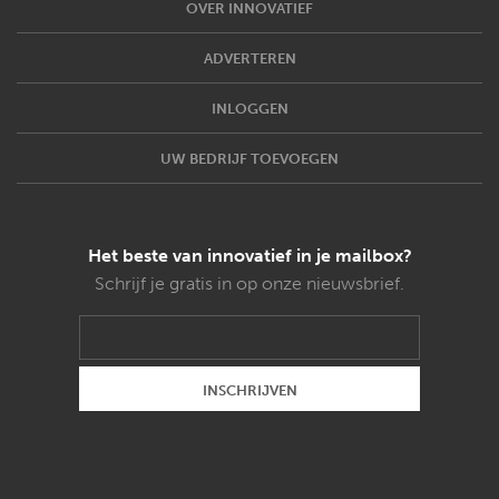
OVER INNOVATIEF
ADVERTEREN
INLOGGEN
UW BEDRIJF TOEVOEGEN
Het beste van innovatief in je mailbox?
Schrijf je gratis in op onze nieuwsbrief.