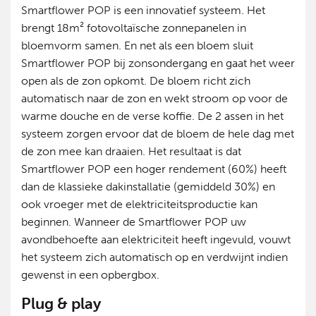
Smartflower POP is een innovatief systeem. Het
brengt 18m² fotovoltaïsche zonnepanelen in
bloemvorm samen. En net als een bloem sluit
Smartflower POP bij zonsondergang en gaat het weer
open als de zon opkomt. De bloem richt zich
automatisch naar de zon en wekt stroom op voor de
warme douche en de verse koffie. De 2 assen in het
systeem zorgen ervoor dat de bloem de hele dag met
de zon mee kan draaien. Het resultaat is dat
Smartflower POP een hoger rendement (60%) heeft
dan de klassieke dakinstallatie (gemiddeld 30%) en
ook vroeger met de elektriciteitsproductie kan
beginnen. Wanneer de Smartflower POP uw
avondbehoefte aan elektriciteit heeft ingevuld, vouwt
het systeem zich automatisch op en verdwijnt indien
gewenst in een opbergbox.
Plug & play