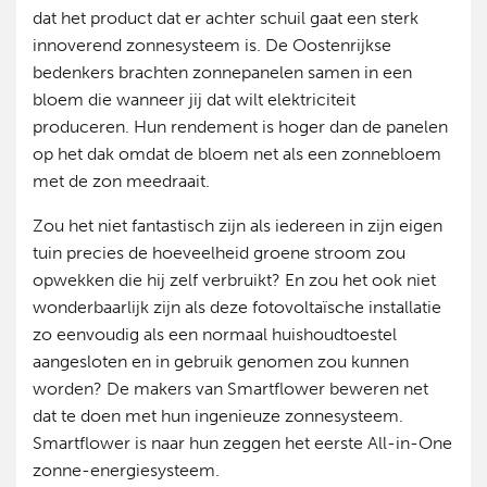
dat het product dat er achter schuil gaat een sterk
innoverend zonnesysteem is. De Oostenrijkse
bedenkers brachten zonnepanelen samen in een
bloem die wanneer jij dat wilt elektriciteit
produceren. Hun rendement is hoger dan de panelen
op het dak omdat de bloem net als een zonnebloem
met de zon meedraait.
Zou het niet fantastisch zijn als iedereen in zijn eigen
tuin precies de hoeveelheid groene stroom zou
opwekken die hij zelf verbruikt? En zou het ook niet
wonderbaarlijk zijn als deze fotovoltaïsche installatie
zo eenvoudig als een normaal huishoudtoestel
aangesloten en in gebruik genomen zou kunnen
worden? De makers van Smartflower beweren net
dat te doen met hun ingenieuze zonnesysteem.
Smartflower is naar hun zeggen het eerste All-in-One
zonne-energiesysteem.