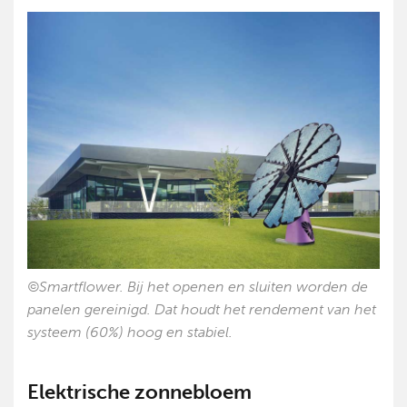
©Smartflower. Bij het openen en sluiten worden de
panelen gereinigd. Dat houdt het rendement van het
systeem (60%) hoog en stabiel.
Elektrische zonnebloem