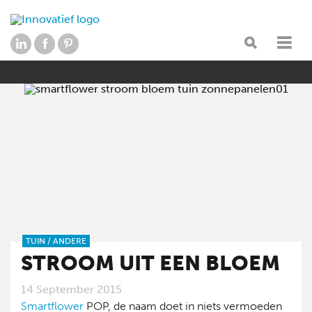
TUIN
/
ANDERE
STROOM UIT EEN BLOEM
14 September 2015
Smartflower
POP, de naam doet in niets vermoeden