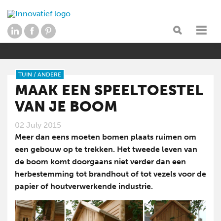
TUIN
/
ANDERE
MAAK EEN SPEELTOESTEL
VAN JE BOOM
02 July 2015
Meer dan eens moeten bomen plaats ruimen om
een gebouw op te trekken. Het tweede leven van
de boom komt doorgaans niet verder dan een
herbestemming tot brandhout of tot vezels voor de
papier of houtverwerkende industrie.