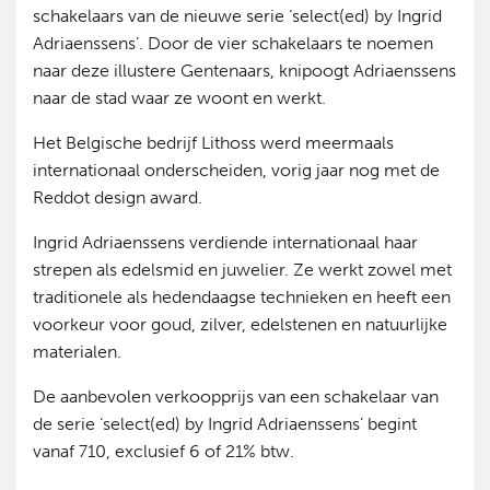
schakelaars van de nieuwe serie ‘select(ed) by Ingrid
Adriaenssens’. Door de vier schakelaars te noemen
naar deze illustere Gentenaars, knipoogt Adriaenssens
naar de stad waar ze woont en werkt.
Het Belgische bedrijf Lithoss werd meermaals
internationaal onderscheiden, vorig jaar nog met de
Reddot design award.
Ingrid Adriaenssens verdiende internationaal haar
strepen als edelsmid en juwelier. Ze werkt zowel met
traditionele als hedendaagse technieken en heeft een
voorkeur voor goud, zilver, edelstenen en natuurlijke
materialen.
De aanbevolen verkoopprijs van een schakelaar van
de serie ‘select(ed) by Ingrid Adriaenssens’ begint
vanaf 710, exclusief 6 of 21% btw.