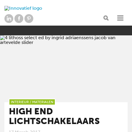
INTERIEUR
/
MATERIALEN
HIGH END
LICHTSCHAKELAARS