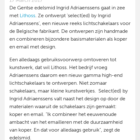
17 March 2017
De Gentse edelsmid Ingrid Adriaenssens gaat in zee
met
Lithoss
. Ze ontwerpt ‘select(ed) by Ingrid
Adriaenssens’, een nieuwe reeks lichtschakelaars voor
de Belgische fabrikant. De ontwerpen zijn handmade
en combineren bijzondere basismaterialen als koper
en email met design.
Een alledaags gebruiksvoorwerp omtoveren tot
kunstwerk, dat wil Lithoss. Het bedrijf vroeg
Adriaenssens daarom een nieuw gamma high-end
lichtschakelaars te ontwerpen. Niet zomaar
schakelaars, maar kleine kunstwerkjes. Select(ed) by
Ingrid Adriaenssens valt naast het design op door de
materialen waaruit de schakelaars zijn gemaakt:
koper en email. “Ik combineer het eeuwenoude
ambacht van het emailleren met de duurzaamheid
van koper. En dat voor alledaags gebruik”, zegt de
edelsmid.