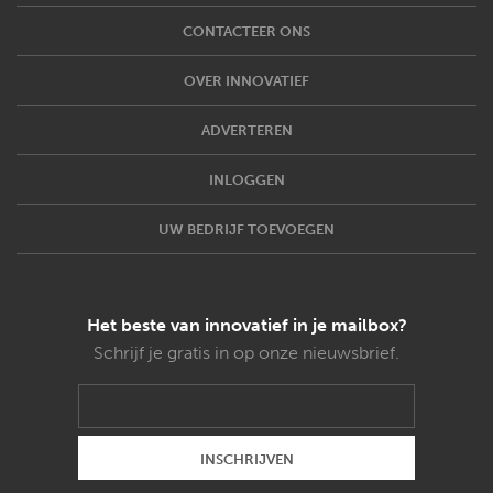
CONTACTEER ONS
OVER INNOVATIEF
ADVERTEREN
INLOGGEN
UW BEDRIJF TOEVOEGEN
Het beste van innovatief in je mailbox?
Schrijf je gratis in op onze nieuwsbrief.