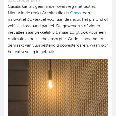
31 October 2016
Casalis kan als geen ander overweg met textiel.
Nieuw in de reeks Architextiles is
Ondo
, een
innovatief 3D-textiel voor aan de muur, het plafond of
zelfs als losstaand paneel. De geweven stof ziet er
niet alleen aantrekkelijk uit, maar zorgt ook voor een
optimale akoestische absorptie. Ondo is bovendien
gemaakt van vuurbestendig polyestergaren, waardoor
het extra veilig in gebruik is.