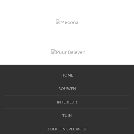
HOME
BOUWEN
INTERIEUR
TUIN
ZOEK EEN SPECIALIST