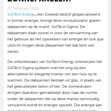
22 February 2016
SolTech Energy
,
een Zweeds bedrijf gespecialiseerd
in zonne-energie, brengt deze revolutionaire glazen
dakpannen op de markt: SolTech Sigma. De
dakpannen staan zowel in voor de verwarming van
het gebouw als het opwekken van energie én ook qua
uitzicht mogen deze dakpannen het dak best wel
sieren.
De ontwikkelaars van SolTech Energy ontwierpen het
SolTech Sigma systeem met het oog op een
alternatieve en elegante manier om een huis op te
warmen. De dakpannen bestaan uit glas, in plaats van
het gebruikelijke beton of klei. De zonnestralen
dringen daardoor gemakkelijk door naar de ruimte
onder de dakpannen die op deze manier eenvoudig
verwarmd wordt én energie opwekt. Die energie kan