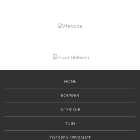
HOME
BOUWEN
INTERIEUR
TUIN
ZOEK EEN SPECIALIST