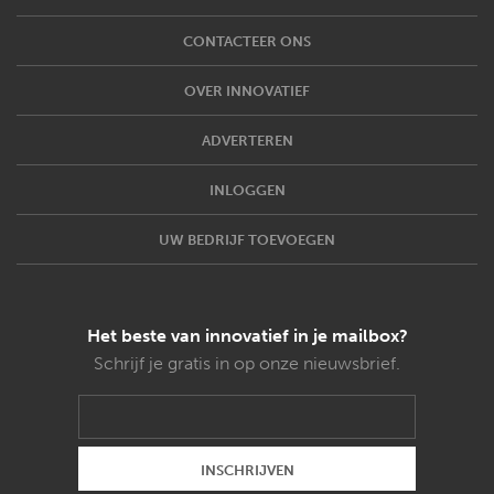
CONTACTEER ONS
OVER INNOVATIEF
ADVERTEREN
INLOGGEN
UW BEDRIJF TOEVOEGEN
Het beste van innovatief in je mailbox?
Schrijf je gratis in op onze nieuwsbrief.