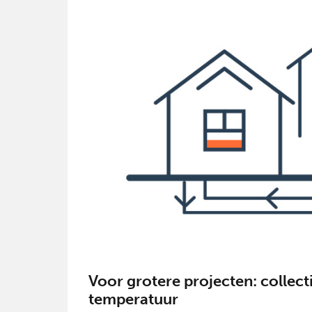
Voor grotere projecten: collec
temperatuur