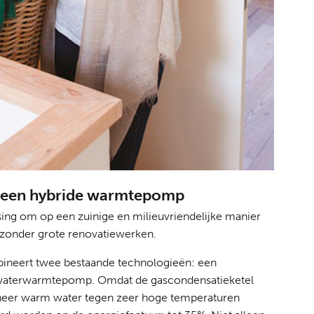
: een hybride warmtepomp
ing om op een zuinige en milieuvriendelijke manier
 zonder grote renovatiewerken.
neert twee bestaande technologieën: een
-waterwarmtepomp. Omdat de gascondensatieketel
nneer warm water tegen zeer hoge temperaturen