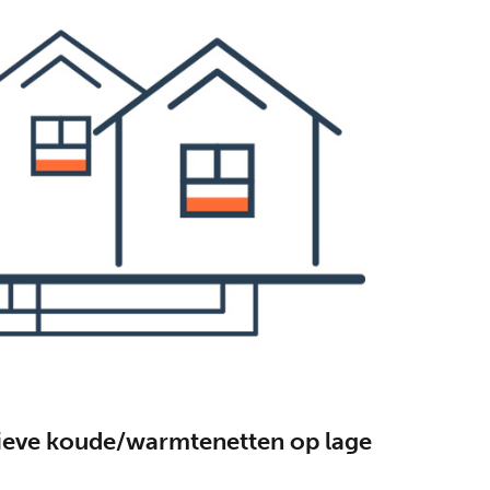
tieve koude/warmtenetten op lage