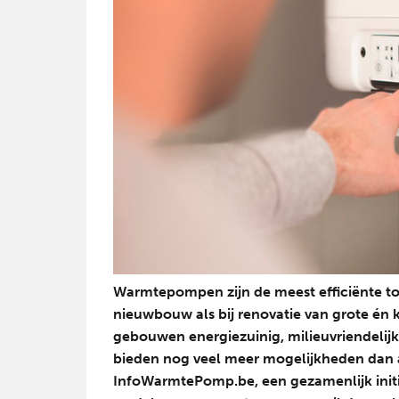
Warmtepompen zijn de meest efficiënte to
nieuwbouw als bij renovatie van grote én
gebouwen energiezuinig, milieuvriendeli
bieden nog veel meer mogelijkheden dan
InfoWarmtePomp.be, een gezamenlijk initi