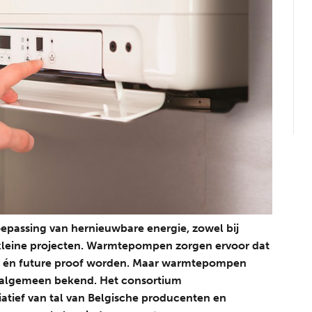
epassing van hernieuwbare energie, zowel bij
 kleine projecten. Warmtepompen zorgen ervoor dat
jk én future proof worden. Maar warmtepompen
 algemeen bekend. Het consortium
atief van tal van Belgische producenten en