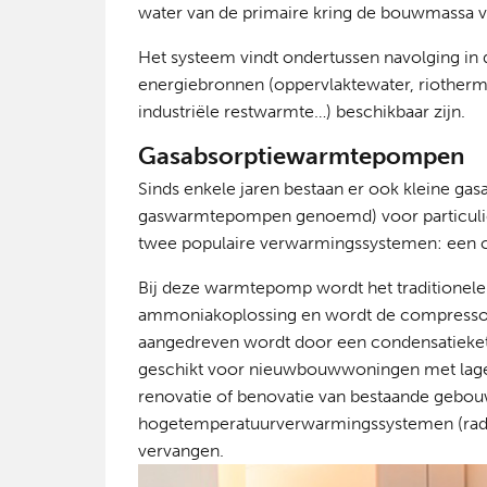
water van de primaire kring de bouwmassa v
Het systeem vindt ondertussen navolging in d
energiebronnen (oppervlaktewater, riothermi
industriële restwarmte…) beschikbaar zijn.
Gasabsorptiewarmtepompen
Sinds enkele jaren bestaan er ook kleine 
gaswarmtepompen genoemd) voor particuli
twee populaire verwarmingssystemen: een 
Bij deze warmtepomp wordt het traditionel
ammoniakoplossing en wordt de compressor
aangedreven wordt door een condensatieke
geschikt voor nieuwbouwwoningen met lage
renovatie of benovatie van bestaande gebo
hogetemperatuurverwarmingssystemen (radia
vervangen.