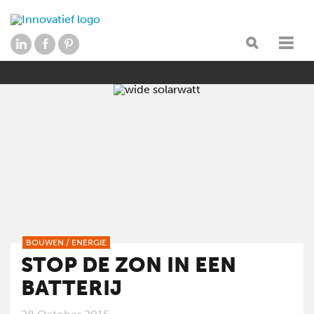
BOUWEN
/
ENERGIE
STOP DE ZON IN EEN
BATTERIJ