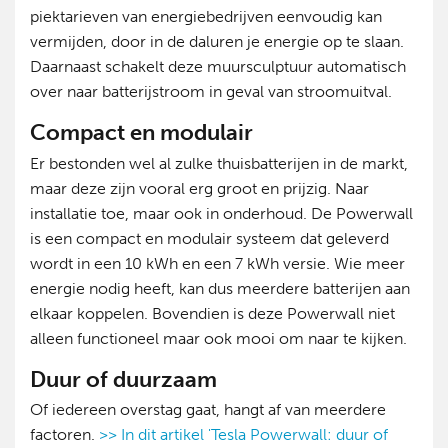
piektarieven van energiebedrijven eenvoudig kan
vermijden, door in de daluren je energie op te slaan.
Daarnaast schakelt deze muursculptuur automatisch
over naar batterijstroom in geval van stroomuitval.
Compact en modulair
Er bestonden wel al zulke thuisbatterijen in de markt,
maar deze zijn vooral erg groot en prijzig. Naar
installatie toe, maar ook in onderhoud. De Powerwall
is een compact en modulair systeem dat geleverd
wordt in een 10 kWh en een 7 kWh versie. Wie meer
energie nodig heeft, kan dus meerdere batterijen aan
elkaar koppelen. Bovendien is deze Powerwall niet
alleen functioneel maar ook mooi om naar te kijken.
Duur of duurzaam
Of iedereen overstag gaat, hangt af van meerdere
factoren.
>> In dit artikel 'Tesla Powerwall: duur of