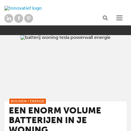
BOUWEN
/
ENERGIE
EEN ENORM VOLUME
BATTERIJEN IN JE
WONING