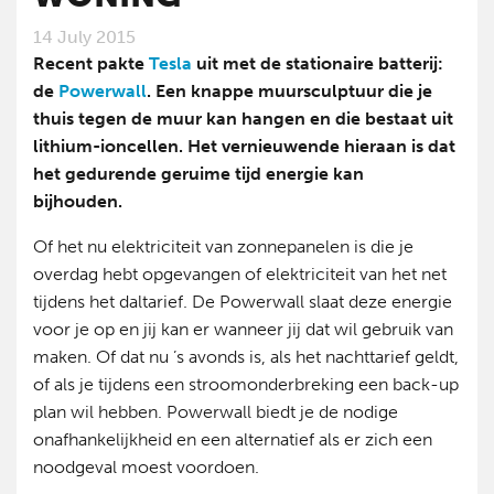
14 July 2015
Recent pakte
Tesla
uit met de stationaire batterij:
de
Powerwall
. Een knappe muursculptuur die je
thuis tegen de muur kan hangen en die bestaat uit
lithium-ioncellen. Het vernieuwende hieraan is dat
het gedurende geruime tijd energie kan
bijhouden.
Of het nu elektriciteit van zonnepanelen is die je
overdag hebt opgevangen of elektriciteit van het net
tijdens het daltarief. De Powerwall slaat deze energie
voor je op en jij kan er wanneer jij dat wil gebruik van
maken. Of dat nu ’s avonds is, als het nachttarief geldt,
of als je tijdens een stroomonderbreking een back-up
plan wil hebben. Powerwall biedt je de nodige
onafhankelijkheid en een alternatief als er zich een
noodgeval moest voordoen.