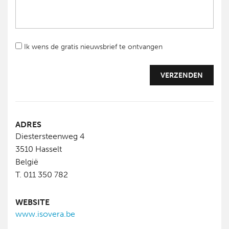
Ik wens de gratis nieuwsbrief te ontvangen
ADRES
Diestersteenweg 4
3510
Hasselt
België
T. 011 350 782
WEBSITE
www.isovera.be