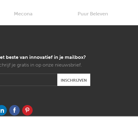
et beste van innovatief in je mailbox?
chrijf je gratis in op onze nieuwsbrief.