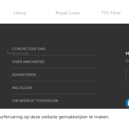
CONTACTEER ONS
H
S
OVER INNOVATIEF
ADVERTEREN
INLOGGEN
UW BEDRIJF TOEVOEGEN
rfervaring op deze website gemakkelijker te maken.