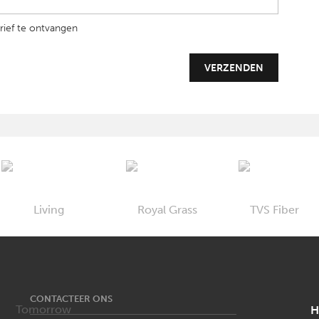
rief te ontvangen
CONTACTEER ONS
H