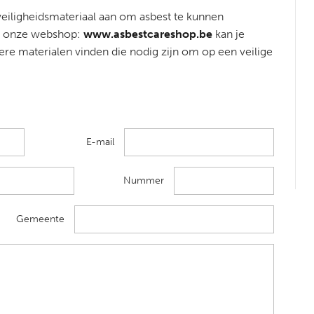
veiligheidsmateriaal aan om asbest te kunnen
Op onze webshop:
www.asbestcareshop.be
kan je
dere materialen vinden die nodig zijn om op een veilige
E-mail
Nummer
Gemeente