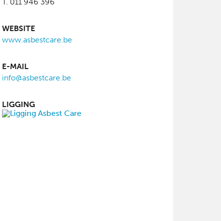
T. 011 946 396
WEBSITE
www.asbestcare.be
E-MAIL
info@asbestcare.be
LIGGING