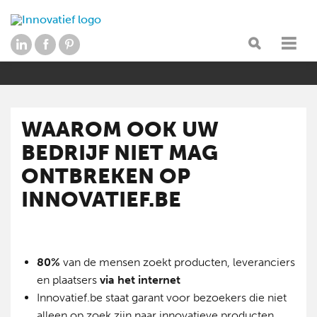
WAAROM OOK UW
BEDRIJF NIET MAG
ONTBREKEN OP
INNOVATIEF.BE
80%
van de mensen zoekt producten, leveranciers
en plaatsers
via het internet
Innovatief.be staat garant voor bezoekers die niet
alleen op zoek zijn naar innovatieve producten