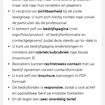
maar ook naar hun verdelers en plaatsers
U vergroot uw
zichtbaarheid
bij de juiste
doelgroep. U kunt zich hierbij richten naar zowel
de particulier als de professional
U beheert zelf uw
bedrijfspagina
(met
logo/foto/product- of bedrijfsinformatie en
contactgegevens) zodat deze steeds up-to-date is
U kunt uw bedrijfspagina onderbrengen in
minstens één
rubriek/subrubriek
naar keuze
(maximum 3)
Bezoekers kunnen
rechtstreeks contact
met uw
bedrijf opnemen via een contactformulier
U kunt zelf een
brochure
toevoegen in PDF-
formaat
De bedrijfsindex is
responsive
, zodat u ook actief
en opzoekbaar bent op mobiele toestellen
En dit tegen een
zeer voordelig tarief